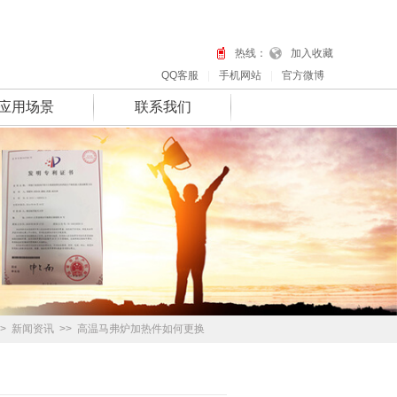
热线：
加入收藏
QQ客服
|
手机网站
|
官方微博
应用场景
联系我们
>
新闻资讯
>>
高温马弗炉加热件如何更换