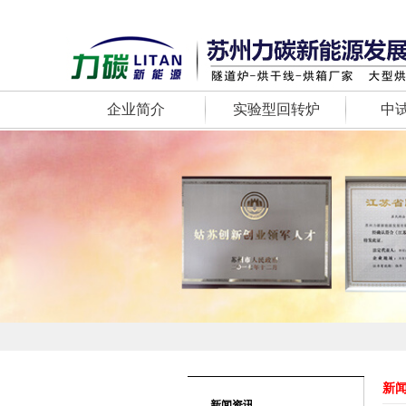
企业简介
实验型回转炉
中
新
新闻资讯