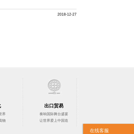
2018-12-27
化
出口贸易
世界
奏响国际舞台盛宴
载物
让世界爱上中国造
在线客服