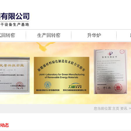
试回转窑
生产回转窑
升华炉
您当前位置:
主页
资讯
>
闻动态