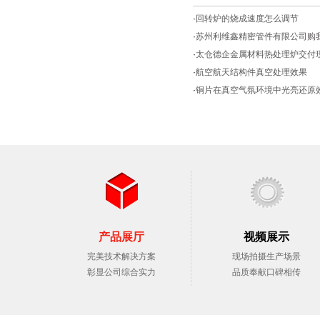
·
回转炉的烧成速度怎么调节
·
苏州利维鑫精密管件有限公司购
·
太仓德企金属材料热处理炉交付
·
航空航天结构件真空处理效果
·
铜片在真空气氛环境中光亮还原
产品展厅
视频展示
完美技术解决方案
现场拍摄生产场景
彰显公司综合实力
品质奉献口碑相传