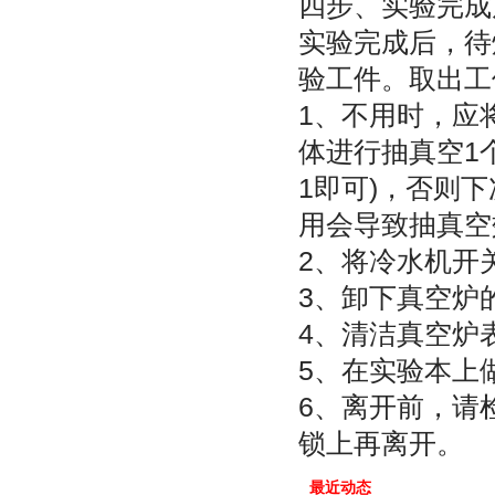
四步、实验完成
实验完成后，待
验工件。取出工
1、不用时，应
体进行抽真空1
1即可)，否则下
用会导致抽真空
2、将冷水机开
3、卸下真空炉
4、清洁真空炉
5、在实验本上
6、离开前，请
锁上再离开。
最近动态